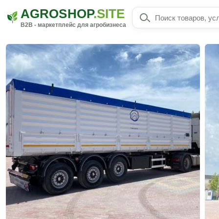
AGROSHOP
.SITE
B2B - маркетплейс для агробизнеса