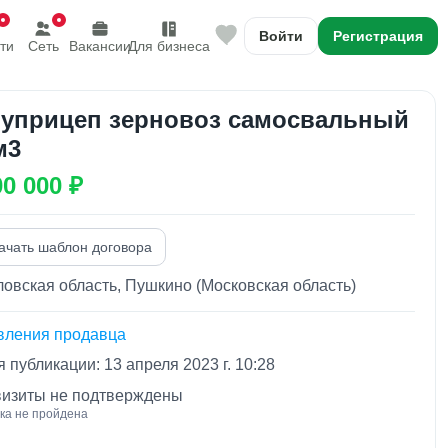
Войти
Регистрация
ти
Сеть
Вакансии
Для бизнеса
уприцеп зерновоз самосвальный
м3
00 000 ₽
ачать шаблон договора
овская область, Пушкино (Московская область)
вления продавца
 публикации: 13 апреля 2023 г. 10:28
визиты не подтверждены
ка не пройдена