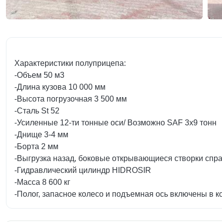
Характеристики полуприцепа:
-Объем 50 м3
-Длина кузова 10 000 мм
-Высота погрузочная 3 500 мм
-Сталь St 52
-Усиленные 12-ти тонные оси/ Возможно SAF 3х9 тонн
-Днище 3-4 мм
-Борта 2 мм
-Выгрузка назад, боковые открывающиеся створки спра
-Гидравлический цилиндр HIDROSIR
-Масса 8 600 кг
-Полог, запасное колесо и подъемная ось включены в 