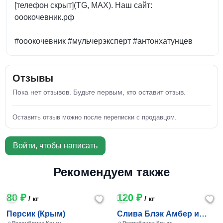
[телефон скрыт](TG, MAX). Наш сайт:
ооокочевник.рф
#ооокочевник #мульчерэксперт #антонхатунцев
Отзывы
Пока нет отзывов. Будьте первым, кто оставит отзыв.
Оставить отзыв можно после переписки с продавцом.
Войти, чтобы написать
Рекомендуем также
80 ₽
120 ₽
/ кг
/ кг
Персик (Крым)
Слива Блэк Амбер и