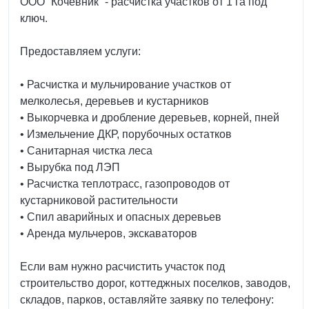
ООО “Кочевник” - расчистка участков от 1 га под
ключ.
Предоставляем услуги:
• Расчистка и мульчирование участков от
мелколесья, деревьев и кустарников
• Выкорчевка и дробление деревьев, корней, пней
• Измельчение ДКР, порубочных остатков
• Санитарная чистка леса
• Вырубка под ЛЭП
• Расчистка теплотрасс, газопроводов от
кустарниковой растительности
• Спил аварийных и опасных деревьев
• Аренда мульчеров, экскаваторов
Если вам нужно расчистить участок под
строительство дорог, коттеджных поселков, заводов,
складов, парков, оставляйте заявку по телефону: