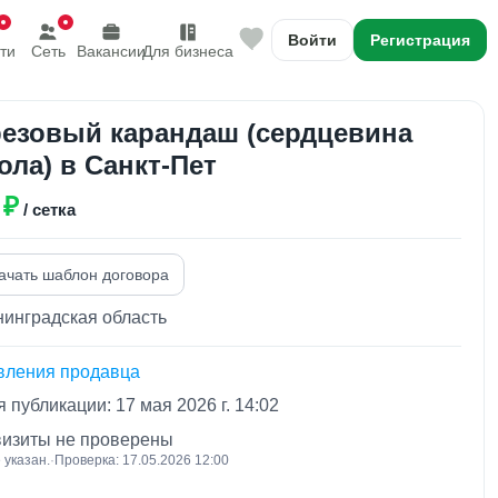
Войти
Регистрация
ти
Сеть
Вакансии
Для бизнеса
езовый карандаш (сердцевина
ола) в Санкт-Пет
 ₽
/ сетка
ачать шаблон договора
инградская область
вления продавца
 публикации: 17 мая 2026 г. 14:02
визиты не проверены
 указан.
·
Проверка: 17.05.2026 12:00