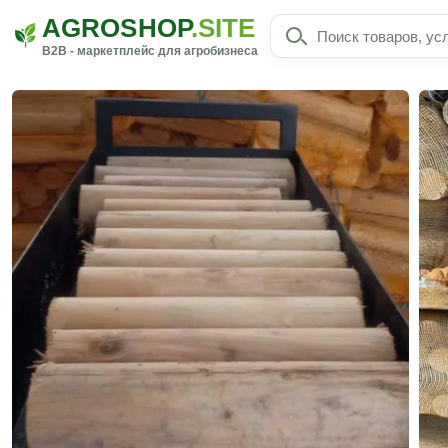
AGROSHOP
.SITE
B2B - маркетплейс для агробизнеса