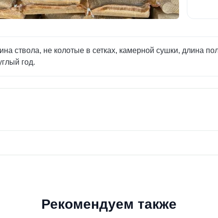
а ствола, не колотые в сетках, камерной сушки, длина пол
углый год.
Рекомендуем также