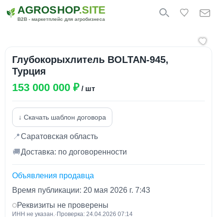
AGROSHOP
.SITE
B2B - маркетплейс для агробизнеса
Глубокорыхлитель BOLTAN-945,
Турция
153 000 000 ₽
/ шт
↓ Скачать шаблон договора
📍
Саратовская область
🚚
Доставка: по договоренности
Объявления продавца
Время публикации: 20 мая 2026 г. 7:43
Реквизиты не проверены
ИНН не указан.
·
Проверка: 24.04.2026 07:14