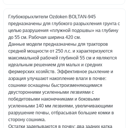
Глубокорыхлители Ozdoken BOLTAN-945
предназначены для глубокого разрыхления грунта с
целью разрушения «плужной подошвы» на глубину
до 55 см. Рабочая ширина 420 см.
Данные модели предназначены для тракторов
средней мощности от 250 л.с. и характеризуются
максимальной рабочей глубиной 55 см и являются
идеальным решением для малых и средних
фермерских хозяйств. Эффективное рыхление и
аэрация улучшают накопление влаги в почве:
сошники оснащены быстроизменяющимися
двусторонними усиленными лезвиями с
победитовыми наконечниками и боковыми
усиленными 140 мм лезвиями, увеличивающими
разрушение почвы, отбрасывая большие комки в
сторону сошника.
Остатки заделываются в почву: два задних катка