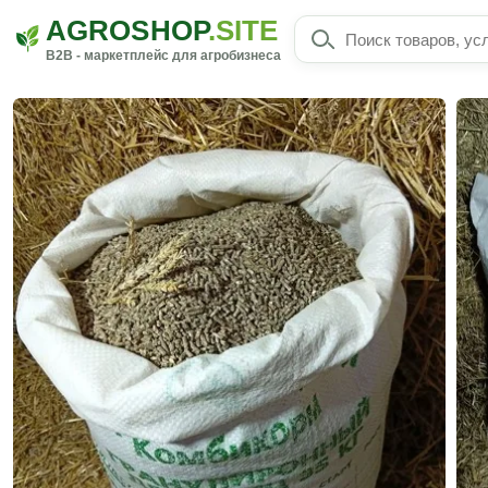
AGROSHOP
.SITE
B2B - маркетплейс для агробизнеса