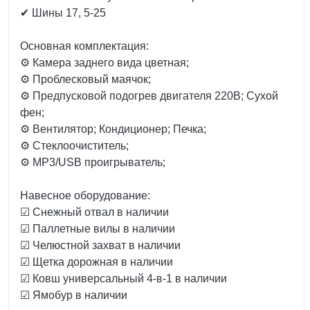
✔ Шины 17, 5-25
Основная комплектация:
⚙️ Камера заднего вида цветная;
⚙️ Проблесковый маячок;
⚙️ Предпусковой подогрев двигателя 220В; Сухой
фен;
⚙️ Вентилятор; Кондиционер; Печка;
⚙️ Стеклоочиститель;
⚙️ MP3/USB проигрыватель;
Навесное оборудование:
☑ Снежный отвал в наличии
☑ Паллетные вилы в наличии
☑ Челюстной захват в наличии
☑ Щетка дорожная в наличии
☑ Ковш универсальный 4-в-1 в наличии
☑ Ямобур в наличии