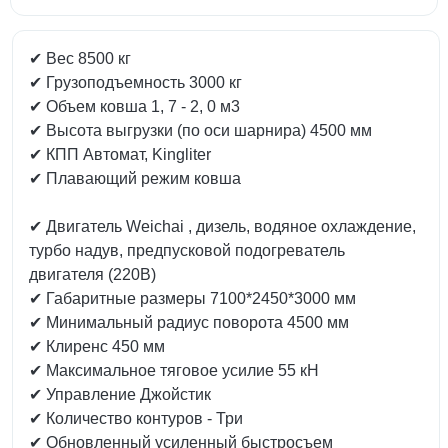
✔ Вес 8500 кг
✔ Грузоподъемность 3000 кг
✔ Объем ковша 1, 7 - 2, 0 м3
✔ Высота выгрузки (по оси шарнира) 4500 мм
✔ КПП Автомат, Kingliter
✔ Плавающий режим ковша
✔ Двигатель Weichai , дизель, водяное охлаждение,
турбо надув, предпусковой подогреватель
двигателя (220В)
✔ Габаритные размеры 7100*2450*3000 мм
✔ Минимальный радиус поворота 4500 мм
✔ Клиренс 450 мм
✔ Максимальное тяговое усилие 55 кН
✔ Управление Джойстик
✔ Количество контуров - Три
✔ Обновленный усиленный быстросъем