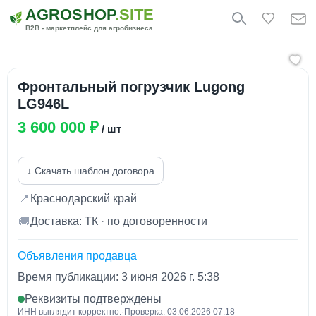
AGROSHOP
.SITE
B2B - маркетплейс для агробизнеса
Фронтальный погрузчик Lugong
LG946L
3 600 000 ₽
/ шт
↓ Скачать шаблон договора
📍
Краснодарский край
🚚
Доставка: ТК · по договоренности
Объявления продавца
Время публикации: 3 июня 2026 г. 5:38
Реквизиты подтверждены
ИНН выглядит корректно.
·
Проверка: 03.06.2026 07:18