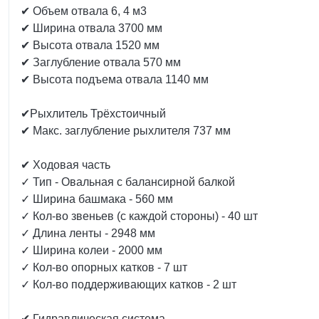
✔ Объем отвала 6, 4 м3
✔ Ширина отвала 3700 мм
✔ Высота отвала 1520 мм
✔ Заглубление отвала 570 мм
✔ Высота подъема отвала 1140 мм
✔Рыхлитель Трёхстоичный
✔ Макс. заглубление рыхлителя 737 мм
✔ Ходовая часть
✓ Тип - Овальная с балансирной балкой
✓ Ширина башмака - 560 мм
✓ Кол-во звеньев (с каждой стороны) - 40 шт
✓ Длина ленты - 2948 мм
✓ Ширина колеи - 2000 мм
✓ Кол-во опорных катков - 7 шт
✓ Кол-во поддерживающих катков - 2 шт
✔ Гидравлическая система