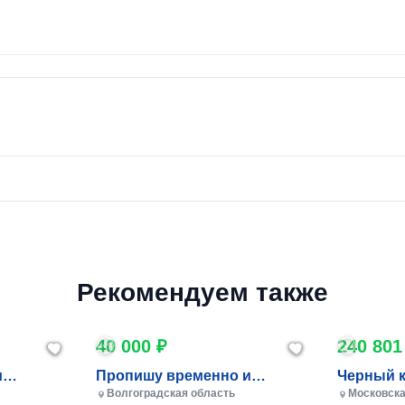
Рекомендуем также
40 000 ₽
240 801
и
Пропишу временно и
Черный 
постоянно в Волжском
Волгоградская область
Московска