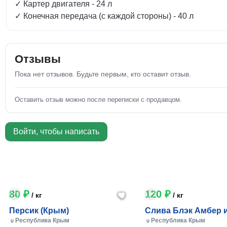
✓ Картер двигателя - 24 л
✓ Конечная передача (с каждой стороны) - 40 л
Отзывы
Пока нет отзывов. Будьте первым, кто оставит отзыв.
Оставить отзыв можно после переписки с продавцом.
Войти, чтобы написать
80 ₽
120 ₽
/ кг
/ кг
Персик (Крым)
Слива Блэк Амбер 
Фортуна (Крым)
Республика Крым
Республика Крым