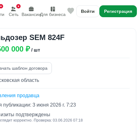
Войти
Регистрация
ти
Сеть
Вакансии
Для бизнеса
ьдозер SEM 824F
500 000 ₽
/ шт
ачать шаблон договора
ковская область
вления продавца
 публикации: 3 июня 2026 г. 7:23
визиты подтверждены
глядит корректно.
·
Проверка: 03.06.2026 07:18