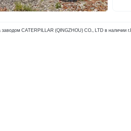
на заводом CATERPILLAR (QINGZHOU) CO., LTD в наличии г