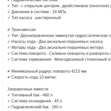
✓ Тип - с открытым центром , джойстиковое (пилотное)
✓ Давление в системе - 19 МПа
✓ Тип насоса - шестеренный
✔ Трансмиссия
✓ Тип- Двунаправленная замкнутая гидростатическая 
✓ Насосы хода - Два аксиально-поршневых насоса
✓ Моторы хода - Два аксиально-поршневых мотора
✓ Система поворота - Силовые повороты и развороты
✓ Система торможения - Многодисковый стояночный т
✔ Минимальный радиус поворота 4215 мм
✔ Скорость хода 10 км/час
Заправочные емкости
✓ Топливный бак - 460 л
✓ Система охлаждения - 45 л
✓ Гидравлический бак - 160 л