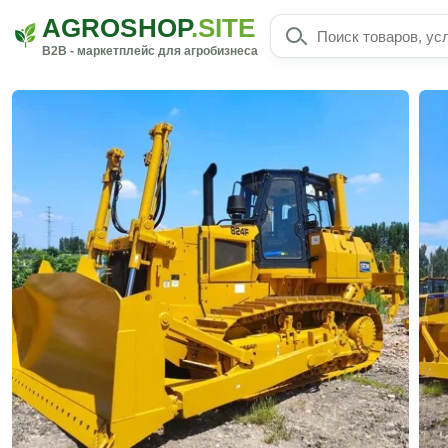
AGROSHOP
.SITE
B2B - маркетплейс для агробизнеса