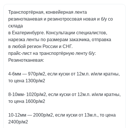
Транспортёрная, конвейерная лента
резинотканевая и резинотросовая новая и б/у со
склада
в Екатеринбурге. Консультации специалистов,
нарезка ленты по размерам заказчика, отправка
в любой регион России и СНГ.
пpaйс-лист нa трaнcпоpтёрную ленту б/у:
Резинотканевая:
4-6мм — 970р/м2, если куски от 12м.п. и/или кратны,
то цена 1300р/м2
8-10мм- 1020р/м2, если куски от 12м.п. и/или кратны,
то цена 1600р/м2
10-12мм — 2000р/м2, если куски от 13м.п., то цена
2400р/м2