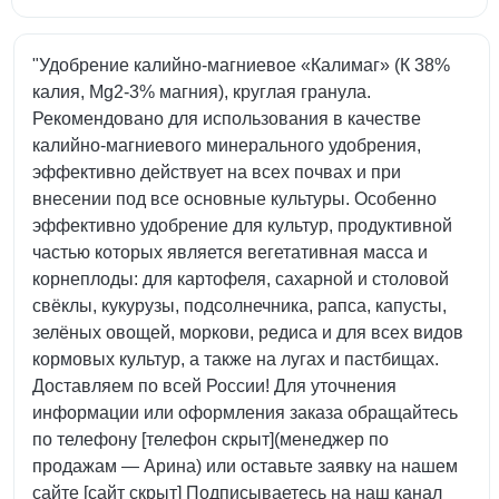
"Удобрение калийно-магниевое «Калимаг» (К 38%
калия, Mg2-3% магния), круглая гранула.
Рекомендовано для использования в качестве
калийно-магниевого минерального удобрения,
эффективно действует на всех почвах и при
внесении под все основные культуры. Особенно
эффективно удобрение для культур, продуктивной
частью которых является вегетативная масса и
корнеплоды: для картофеля, сахарной и столовой
свёклы, кукурузы, подсолнечника, рапса, капусты,
зелёных овощей, моркови, редиса и для всех видов
кормовых культур, а также на лугах и пастбищах.
Доставляем по всей России! Для уточнения
информации или оформления заказа обращайтесь
по телефону [телефон скрыт](менеджер по
продажам — Арина) или оставьте заявку на нашем
сайте [сайт скрыт] Подписываетесь на наш канал