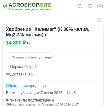
AGROSHOP
.SITE
B2B - маркетплейс для агробизнеса
Удобрение "Калимаг" (К 38% калия,
Mg2-3% магния) г
14 800 ₽
/ т
↓ Скачать шаблон договора
📍
Пермский край
🚚
Доставка: ТК
Объявления продавца
Время публикации: 7 июня 2026 г. 14:43
Реквизиты подтверждены
ИНН выглядит корректно.
·
Проверка: 16.07.2026 12:27