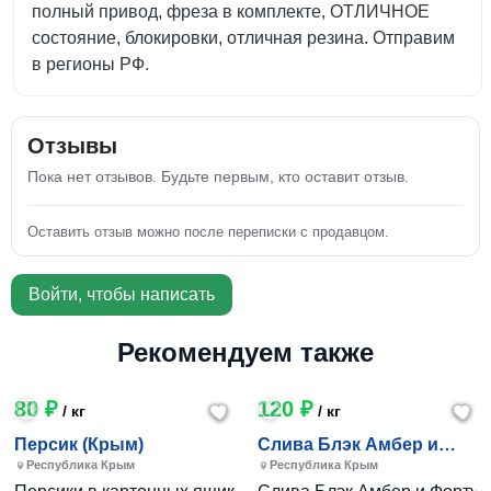
полный привод, фреза в комплекте, ОТЛИЧНОЕ
состояние, блокировки, отличная резина. Отправим
в регионы РФ.
Отзывы
Пока нет отзывов. Будьте первым, кто оставит отзыв.
Оставить отзыв можно после переписки с продавцом.
Войти, чтобы написать
Рекомендуем также
80 ₽
120 ₽
/ кг
/ кг
Персик (Крым)
Слива Блэк Амбер и
Фортуна (Крым)
Республика Крым
Республика Крым