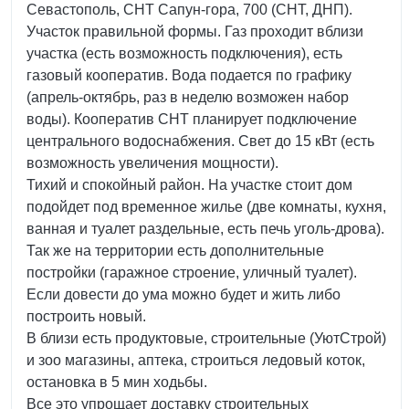
Севастополь, СНТ Сапун-гора, 700 (СНТ, ДНП).
Участок правильной формы. Газ проходит вблизи
участка (есть возможность подключения), есть
газовый кооператив. Вода подается по графику
(апрель-октябрь, раз в неделю возможен набор
воды). Кооператив СНТ планирует подключение
центрального водоснабжения. Свет до 15 кВт (есть
возможность увеличения мощности).
Тихий и спокойный район. На участке стоит дом
подойдет под временное жилье (две комнаты, кухня,
ванная и туалет раздельные, есть печь уголь-дрова).
Так же на территории есть дополнительные
постройки (гаражное строение, уличный туалет).
Если довести до ума можно будет и жить либо
построить новый.
В близи есть продуктовые, строительные (УютСтрой)
и зоо магазины, аптека, строиться ледовый коток,
остановка в 5 мин ходьбы.
Все это упрощает доставку строительных