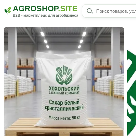
AGROSHOP
.SITE
B2B - маркетплейс для агробизнеса