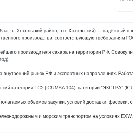
асть, Хохольский район, р.п. Хохольский) — надёжный про
ственного производства, соответствующую требованиям ГО
нейшего производителя сахара на территории РФ. Совокупн
год).
а внутренний рынок РФ и экспортных направлениях. Работа
кий категории ТС2 (ICUMSA 104), категории "ЭКСТРА" (ICU
олагаемых объемов закупки, условий доставки, фасовки, с
лезнодорожным и морским транспортом на условиях EXW, F