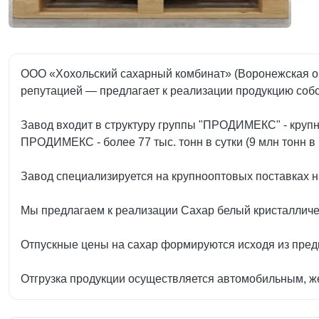
ООО «Хохольский сахарный комбинат» (Воронежская обл
репутацией — предлагает к реализации продукцию соб
Завод входит в структуру группы "ПРОДИМЕКС" - круп
ПРОДИМЕКС - более 77 тыс. тонн в сутки (9 млн тонн в 
Завод специализируется на крупнооптовых поставках н
Мы предлагаем к реализации Сахар белый кристалличес
Отпускные цены на сахар формируются исходя из предп
Отгрузка продукции осуществляется автомобильным, же