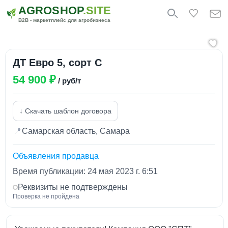
AGROSHOP
.SITE
B2B - маркетплейс для агробизнеса
ДТ Евро 5, сорт С
54 900 ₽
/ руб/т
↓ Скачать шаблон договора
📍
Самарская область, Самара
Объявления продавца
Время публикации: 24 мая 2023 г. 6:51
Реквизиты не подтверждены
Проверка не пройдена