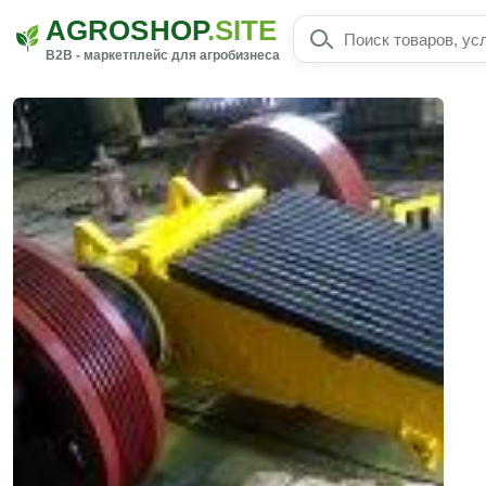
AGROSHOP
.SITE
B2B - маркетплейс для агробизнеса