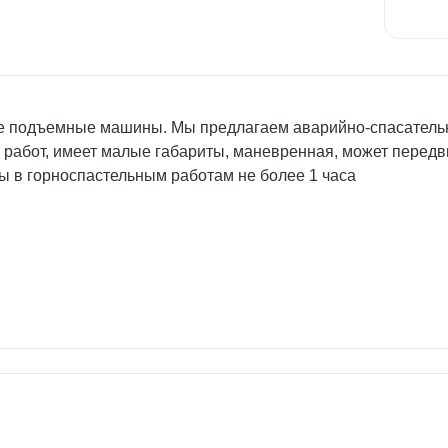
ые подъемные машины. Мы предлагаем аварийно-спасатель
работ, имеет малые габариты, маневренная, может передв
ны в горноспастельным работам не более 1 часа