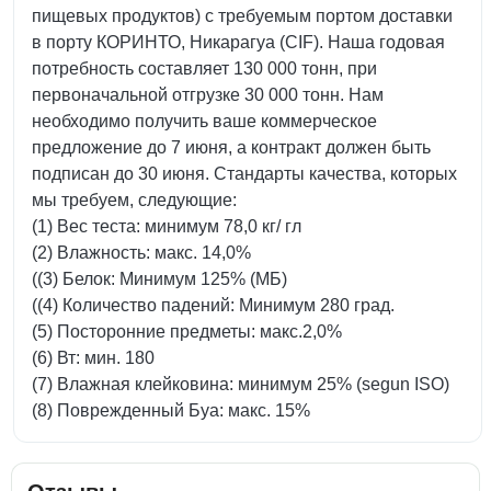
пищевых продуктов) с требуемым портом доставки
в порту КОРИНТО, Никарагуа (CIF). Наша годовая
потребность составляет 130 000 тонн, при
первоначальной отгрузке 30 000 тонн. Нам
необходимо получить ваше коммерческое
предложение до 7 июня, а контракт должен быть
подписан до 30 июня. Стандарты качества, которых
мы требуем, следующие:
(1) Вес теста: минимум 78,0 кг/ гл
(2) Влажность: макс. 14,0%
((3) Белок: Минимум 125% (МБ)
((4) Количество падений: Минимум 280 град.
(5) Посторонние предметы: макс.2,0%
(6) Вт: мин. 180
(7) Влажная клейковина: минимум 25% (segun ISO)
(8) Поврежденный Буа: макс. 15%