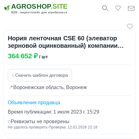
AGROSHOP
.SITE
B2B - маркетплейс для агробизнеса
Нория ленточная CSE 60 (элеватор
зерновой оцинкованный) компании
CSort
364 652 ₽
/ шт
↓ Скачать шаблон договора
📍
Воронежская область, Воронеж
Объявления продавца
Время публикации: 1 июля 2023 г. 15:29
Реквизиты не проверены
Не удалось проверить
·
Проверка: 12.01.2026 22:18