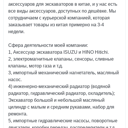
аксессуаров для экскаваторов в китае, и у нас есть
все виды аксессуаров, доступных по дешёвке. Мы
сотрудничаем с курьерской компанией, которая
заказывает товары из китая примерно на 3-4
недели.
Сфера деятельности моей компании:
1, Аксессуар экскаватора ISUZU и HINO Hitichi.
2, электромагнитные клапаны, сенсоры, сливные
клапаны, мотор газа и т.д.
3, импортный механический нагнетатель, масляный
насос.
4) инженерно-механический радиатор (водяной
радиатор, гидравлический радиатор, охладитель);
Экскаватор большой и небольшой масляный
цилиндр с малым и средним рукавами, набор для
ремонта.
5, импортные гидравлические насосы, поворотные
двигатели, коробки передач, распределители и т.д