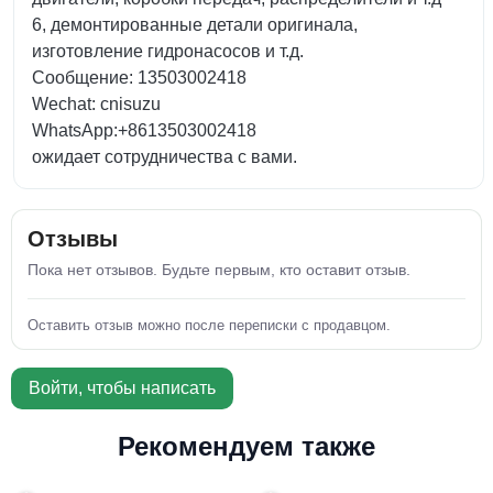
6, демонтированные детали оригинала,
изготовление гидронасосов и т.д.
Сообщение: 13503002418
Wechat: cnisuzu
WhatsApp:+8613503002418
ожидает сотрудничества с вами.
Отзывы
Пока нет отзывов. Будьте первым, кто оставит отзыв.
Оставить отзыв можно после переписки с продавцом.
Войти, чтобы написать
Рекомендуем также