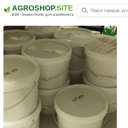
AGROSHOP
.SITE
B2B - маркетплейс для агробизнеса