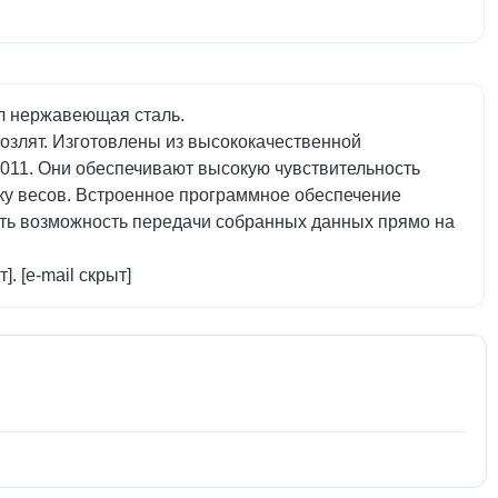
ал нержавеющая сталь.
козлят. Изготовлены из высококачественной
011. Они обеспечивают высокую чувствительность
вку весов. Встроенное программное обеспечение
сть возможность передачи собранных данных прямо на
 [e-mail скрыт]