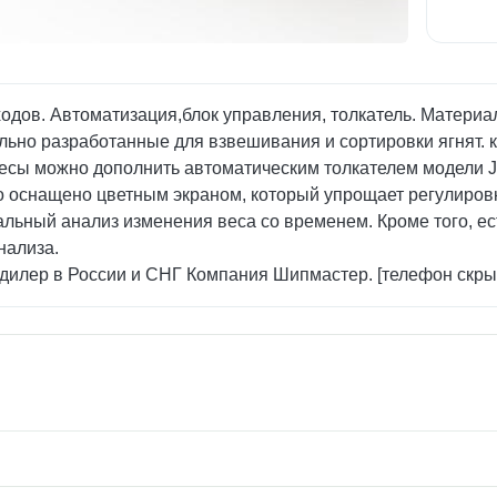
ходов. Автоматизация,блок управления, толкатель. Матери
льно разработанные для взвешивания и сортировки ягнят. 
есы можно дополнить автоматическим толкателем модели J
во оснащено цветным экраном, который упрощает регулиро
альный анализ изменения веса со временем. Кроме того, е
нализа.
илер в России и СНГ Компания Шипмастер. [телефон скрыт].