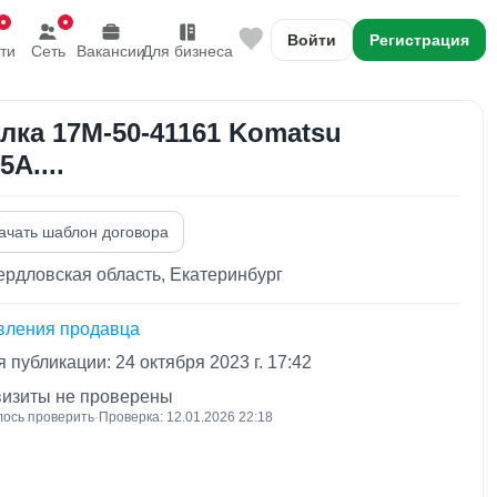
Войти
Регистрация
ти
Сеть
Вакансии
Для бизнеса
лка 17M-50-41161 Komatsu
5A....
ачать шаблон договора
рдловская область, Екатеринбург
вления продавца
 публикации: 24 октября 2023 г. 17:42
визиты не проверены
лось проверить
·
Проверка: 12.01.2026 22:18