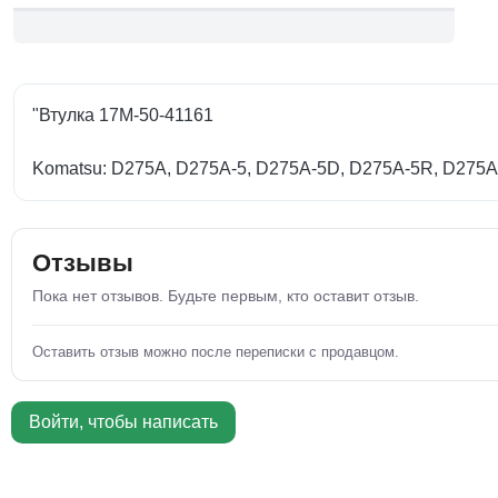
"Втулка 17M-50-41161
Komatsu: D275A, D275A-5, D275A-5D, D275A-5R, D275A
Отзывы
Пока нет отзывов. Будьте первым, кто оставит отзыв.
Оставить отзыв можно после переписки с продавцом.
Войти, чтобы написать