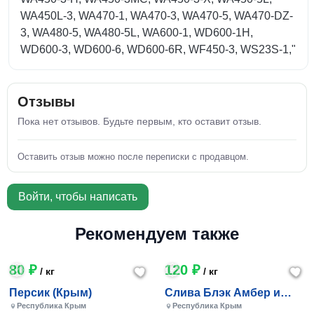
WA450L-3, WA470-1, WA470-3, WA470-5, WA470-DZ-
3, WA480-5, WA480-5L, WA600-1, WD600-1H,
WD600-3, WD600-6, WD600-6R, WF450-3, WS23S-1,"
Отзывы
Пока нет отзывов. Будьте первым, кто оставит отзыв.
Оставить отзыв можно после переписки с продавцом.
Войти, чтобы написать
Рекомендуем также
80 ₽
120 ₽
/ кг
/ кг
Персик (Крым)
Слива Блэк Амбер и
Фортуна (Крым)
Республика Крым
Республика Крым