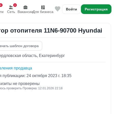
Войти
Регистрация
ти
Сеть
Вакансии
Для бизнеса
ор отопителя 11N6-90700 Hyundai
ачать шаблон договора
рдловская область, Екатеринбург
вления продавца
 публикации: 24 октября 2023 г. 18:35
визиты не проверены
лось проверить
·
Проверка: 12.01.2026 22:18