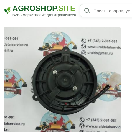
AGROSHOP
.SITE
B2B - маркетплейс для агробизнеса