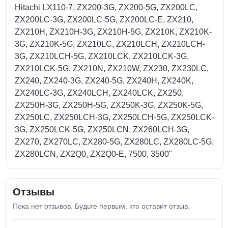
Hitachi LX110-7, ZX200-3G, ZX200-5G, ZX200LC,
ZX200LC-3G, ZX200LC-5G, ZX200LC-E, ZX210,
ZX210H, ZX210H-3G, ZX210H-5G, ZX210K, ZX210K-
3G, ZX210K-5G, ZX210LC, ZX210LCH, ZX210LCH-
3G, ZX210LCH-5G, ZX210LCK, ZX210LCK-3G,
ZX210LCK-5G, ZX210N, ZX210W, ZX230, ZX230LC,
ZX240, ZX240-3G, ZX240-5G, ZX240H, ZX240K,
ZX240LC-3G, ZX240LCH, ZX240LCK, ZX250,
ZX250H-3G, ZX250H-5G, ZX250K-3G, ZX250K-5G,
ZX250LC, ZX250LCH-3G, ZX250LCH-5G, ZX250LCK-
3G, ZX250LCK-5G, ZX250LCN, ZX260LCH-3G,
ZX270, ZX270LC, ZX280-5G, ZX280LC, ZX280LC-5G,
ZX280LCN, ZX2Q0, ZX2Q0-E, 7500, 3500"
Отзывы
Пока нет отзывов. Будьте первым, кто оставит отзыв.