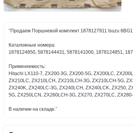
"Продаем Поршневой комплект 1878127911 Isuzu 6BG1
Каталожные номера:
1878124850, 5878144431, 5878141000, 1878124851, 18
Применяемость:
Hitachi LX110-7, ZX200-3G, ZX200-5G, ZX200LC, ZX20
ZX210LC, ZX210LCH, ZX210LCH-3G, ZX210LCH-5G, ZX2
ZX240K, ZX240LC-3G, ZX240LCH, ZX240LCK, ZX250, Z
5G, ZX250LCN, ZX260LCH-3G, ZX270, ZX270LC, ZX280-
В наличии на складе."