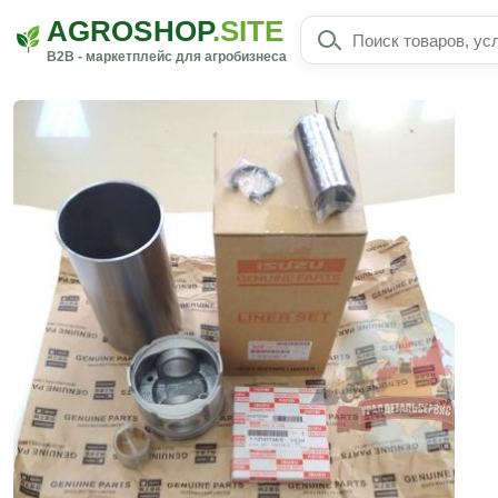
AGROSHOP
.SITE
B2B - маркетплейс для агробизнеса