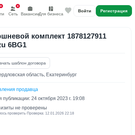
Войти
Регистрация
ти
Сеть
Вакансии
Для бизнеса
шневой комплект 1878127911
zu 6BG1
ачать шаблон договора
рдловская область, Екатеринбург
вления продавца
 публикации: 24 октября 2023 г. 19:08
визиты не проверены
лось проверить
·
Проверка: 12.01.2026 22:18