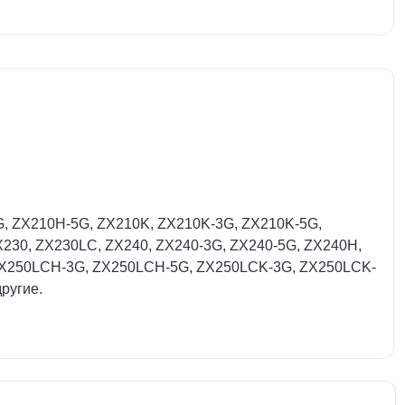
G, ZX210H-5G, ZX210K, ZX210K-3G, ZX210K-5G,
30, ZX230LC, ZX240, ZX240-3G, ZX240-5G, ZX240H,
ZX250LCH-3G, ZX250LCH-5G, ZX250LCK-3G, ZX250LCK-
ругие.