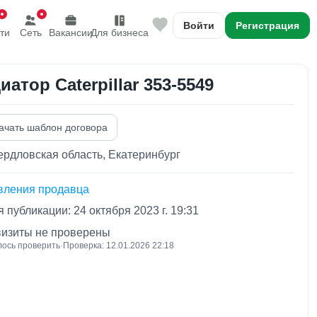
Войти
Регистрация
ти
Сеть
Вакансии
Для бизнеса
иатор Caterpillar 353-5549
ачать шаблон договора
рдловская область, Екатеринбург
вления продавца
 публикации: 24 октября 2023 г. 19:31
визиты не проверены
лось проверить
·
Проверка: 12.01.2026 22:18