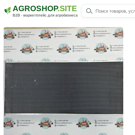
AGROSHOP
.SITE
B2B - маркетплейс для агробизнеса